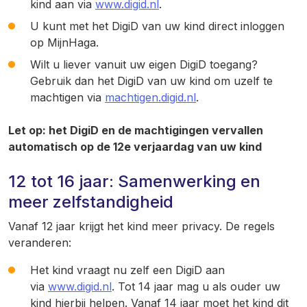
kind aan via
www.digid.nl
.
U kunt met het DigiD van uw kind direct inloggen
op MijnHaga.
Wilt u liever vanuit uw eigen DigiD toegang?
Gebruik dan het DigiD van uw kind om uzelf te
machtigen via
machtigen.digid.nl
.
Let op: het DigiD en de machtigingen vervallen
automatisch op de 12e verjaardag van uw kind
12 tot 16 jaar: Samenwerking en
meer zelfstandigheid
Vanaf 12 jaar krijgt het kind meer privacy. De regels
veranderen:
Het kind vraagt nu zelf een DigiD aan
via
www.digid.nl
. Tot 14 jaar mag u als ouder uw
kind hierbij helpen. Vanaf 14 jaar moet het kind dit