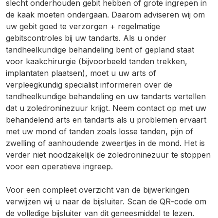
slecht onderhouden gebit hebben of grote ingrepen in
de kaak moeten ondergaan. Daarom adviseren wij om
uw gebit goed te verzorgen + regelmatige
gebitscontroles bij uw tandarts. Als u onder
tandheelkundige behandeling bent of gepland staat
voor kaakchirurgie (bijvoorbeeld tanden trekken,
implantaten plaatsen), moet u uw arts of
verpleegkundig specialist informeren over de
tandheelkundige behandeling en uw tandarts vertellen
dat u zoledroninezuur krijgt. Neem contact op met uw
behandelend arts en tandarts als u problemen ervaart
met uw mond of tanden zoals losse tanden, pijn of
zwelling of aanhoudende zweertjes in de mond. Het is
verder niet noodzakelijk de zoledroninezuur te stoppen
voor een operatieve ingreep.
Voor een compleet overzicht van de bijwerkingen
verwijzen wij u naar de bijsluiter. Scan de QR-code om
de volledige bijsluiter van dit geneesmiddel te lezen.