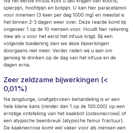
Na het eerste infuus kunt u last krijgen van koorts,
spierpijn, hoofdpijn en botpijn. U kan hier paracetamol
voor innemen (3 keer per dag 1000 mg) en meestal is
het binnen 2-3 dagen weer over. Deze reactie komt bij
ongeveer 1 op de 10 mensen voor. Houdt hier rekening
mee als u voor het eerst het infuus krijgt. Bij een
volgende toediening zien we deze bijwerkingen
doorgaans niet meer. Verder raden wij u aan om
genoeg te drinken op de dag van het infuus en de
dagen erna.
Zeer zeldzame bijwerkingen (<
0,01%)
Na langdurige, onafgebroken behandeling is er een
hele kleine kans (minder dan 1 op de 100.000) op een
ernstige ontsteking van het kaakbot (osteonecrose) of
een atypische beenbreuk (atypische femur fractuur).
De kaaknecrose komt wel vaker voor als mensen een