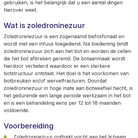
gebruiken, is het belangrijk dat u een aantal dingen
hierover weet.
Wat is zoledroninezuur
Zoledroninezuur is een zogenaamd bisfosfonaat en
wordt met een infuus toegediend. Na toediening bindt
zoledroninezuur zich aan het bot en worden de cellen
die het bot afbreken geremd. De botaanmaak wordt
hierdoor verbeterd waardoor er een sterkere
botstructuur ontstaat. Het doel is het voorkomen van
botbreuken en/of wervelfracturen. Doordat
zoledroninezuur in hoge mate aan botweefsel hecht, is
het gedurende een lange periode werkzaam in het bot
en is een behandeling eens per 12 tot 18 maanden
voldoende.
Voorbereiding
Zoledroninezuur onttrekt vocht aan het lichaam.