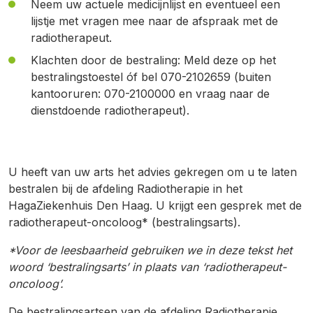
Neem uw actuele medicijnlijst
en
eventueel
een
lijstje met vragen
mee naar de afspraak met de
radiotherapeut.
Klachten door de bestraling: Meld deze op het
bestralingstoestel
ó
f bel 070-2102659 (buiten
kantooruren: 070-2100000 en vraag naar de
dienstdoende radiotherapeut).
U heeft van uw arts het advies gekregen om u te laten
bestralen bij de afdeling Radiotherapie in het
HagaZiekenhuis Den Haag. U krijgt een gesprek met de
radiotherapeut-oncoloog* (bestralingsarts).
*Voor de leesbaarheid gebruiken we in deze tekst het
woord ‘bestralingsarts’ in plaats van ‘radiotherapeut-
oncoloog’.
De bestralingsartsen van de afdeling Radiotherapie