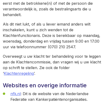
eerst met de betrokkene(n) of met de persoon die
verantwoordelijk is, zoals de bestralingsarts die u
behandelt.
Als dit niet lukt, of als u liever iemand anders wilt
inschakelen, kunt u zich wenden tot de
Klachtenfunctionaris. Deze is bereikbaar op maandag,
woensdag, donderdag en vrijdag tussen 9.00 en 17.00
uur via telefoonnummer (070) 210 2547.
Overweegt u uw klacht ter behandeling voor te leggen
aan de Klachtencommissie, dan vragen wij u uw klacht
op schrift te stellen. Zie ook de folder
‘
Klachtenregeling
’.
Websites en overige informatie
nfk.nl
:
Dit is de website van de Nederlandse
Federatie van Kankerpatiëntenorganisaties.