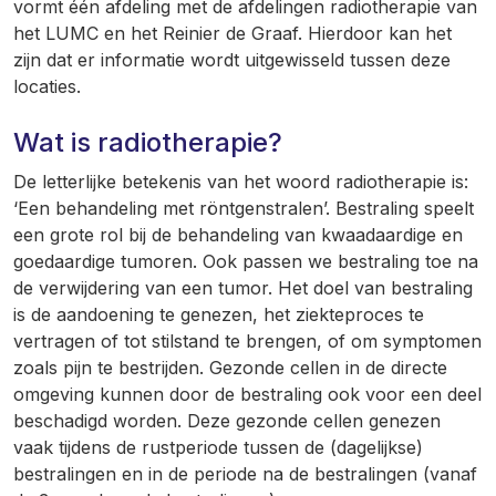
vormt één afdeling met de afdelingen radiotherapie van
het LUMC en het Reinier de Graaf. Hierdoor kan het
zijn dat er informatie wordt uitgewisseld tussen deze
locaties.
Wat is radiotherapie?
De letterlijke betekenis van het woord radiotherapie is:
‘Een behandeling met röntgenstralen’. Bestraling speelt
een grote rol bij de behandeling van kwaadaardige en
goedaardige tumoren. Ook passen we bestraling toe na
de verwijdering van een tumor.
Het doel van bestraling
is de aandoening te genezen, het ziekteproces te
vertragen of tot st
ilstand te brengen, of om symptomen
zoals pijn te bestrijden. Gezonde cellen in de directe
omgeving kunnen door de bestraling ook voor een deel
beschadigd worden. De
ze
gezonde cellen genezen
vaak tijdens de rustp
eriode tussen de (dagelijkse)
bestralingen
en in de periode na de bestralingen (vanaf