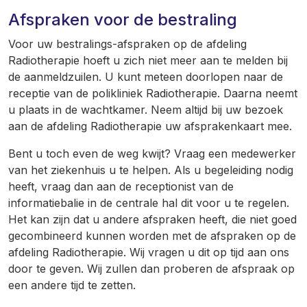
Afspraken voor de bestraling
Voor uw bestralings-afspraken op de afdeling
Radiotherapie hoeft u zich niet meer aan te melden bij
de aanmeldzuilen. U kunt meteen doorlopen naar de
receptie van de polikliniek Radiotherapie. Daarna neemt
u plaats in de wachtkamer. Neem altijd bij uw bezoek
aan de afdeling Radiotherapie uw afsprakenkaart mee.
Bent u toch even de weg kwijt? Vraag een medewerker
van het ziekenhuis u te helpen. Als u begeleiding nodig
heeft, vraag dan aan de receptionist van de
informatiebalie in de centrale hal dit voor u te regelen.
Het kan zijn dat u andere afspraken heeft, die niet goed
gecombineerd kunnen worden met de afspraken op de
afdeling Radiotherapie. Wij vragen u dit op tijd aan ons
door te geven. Wij zullen dan proberen de afspraak op
een andere tijd te zetten.