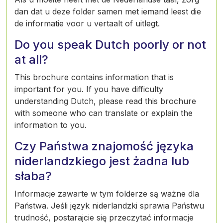
dan dat u deze folder samen met iemand leest die
de informatie voor u vertaalt of uitlegt.
Do you speak Dutch poorly or not
at all?
This brochure contains information that is
important for you. If you have difficulty
understanding Dutch, please read this brochure
with someone who can translate or explain the
information to you.
Czy Państwa znajomość języka
niderlandzkiego jest żadna lub
słaba?
Informacje zawarte w tym folderze są ważne dla
Państwa. Jeśli język niderlandzki sprawia Państwu
trudność, postarajcie się przeczytać informacje