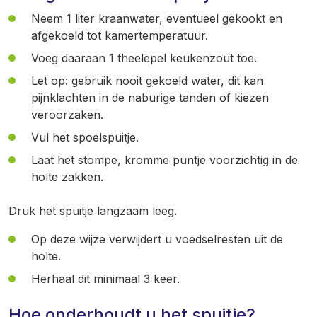
Neem 1 liter kraanwater, eventueel gekookt en
afgekoeld tot kamertemperatuur.
Voeg daaraan 1 theelepel keukenzout toe.
Let op: gebruik nooit gekoeld water, dit kan
pijnklachten in de naburige tanden of kiezen
veroorzaken.
Vul het spoelspuitje.
Laat het stompe, kromme puntje voorzichtig in de
holte zakken.
Druk het spuitje langzaam leeg.
Op deze wijze verwijdert u voedselresten uit de
holte.
Herhaal dit minimaal 3 keer.
Hoe onderhoudt u het spuitje?