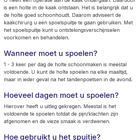
U heeft een operatie aan de kaak ondergaan. Daardoor
is een holte in de kaak ontstaan. Het is belangrijk dat u
de holte goed schoonhoudt. Daarom adviseert de
kaakchirurg u een spoelspuitje te gaan gebruiken. Met
het spoelspuitje kunt u ontstekingsverschijnselen
voorkomen en behandelen.
Wanneer moet u spoelen?
1 - 3 keer per dag de holte schoonmaken is meestal
voldoende. U kunt de holte spoelen na elke maaltijd,
maar in ieder geval na het tandenpoetsen in de avond.
Hoeveel dagen moet u spoelen?
Hierover heeft u uitleg gekregen. Meestal is het
voldoende te spoelen totdat de pijn/klachten zijn
afgenomen en de vieze smaak is verdwenen.
Hoe gebruikt u het spuitje?