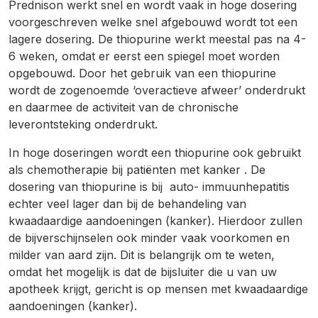
Prednison werkt snel en wordt vaak in hoge dosering
voorgeschreven welke snel afgebouwd wordt tot een
lagere dosering. De thiopurine werkt meestal pas na 4-
6 weken, omdat er eerst een spiegel moet worden
opgebouwd. Door het gebruik van een thiopurine
wordt de zogenoemde ‘overactieve afweer’ onderdrukt
en daarmee de activiteit van de chronische
leverontsteking onderdrukt.
In hoge doseringen wordt een thiopurine ook gebruikt
als chemotherapie bij patiënten met kanker . De
dosering van thiopurine is bij auto- immuunhepatitis
echter veel lager dan bij de behandeling van
kwaadaardige aandoeningen (kanker). Hierdoor zullen
de bijverschijnselen ook minder vaak voorkomen en
milder van aard zijn. Dit is belangrijk om te weten,
omdat het mogelijk is dat de bijsluiter die u van uw
apotheek krijgt, gericht is op mensen met kwaadaardige
aandoeningen (kanker).