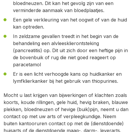
bloedneuzen. Dit kan het gevolg zijn van een
verminderde aanmaak van bloedplaatjes.
Een gele verkleuring van het oogwit of van de huid
kan optreden.
In zeldzame gevallen treedt in het begin van de
behandeling een alvleesklierontsteking
(pancreatitis) op. Dit uit zich door een heftige pijn in
de bovenbuik of rug die niet goed reageert op
paracetamol
Er is een licht verhoogde kans op huidkanker en
lymfklierkanker bij het gebruik van thiopurines.
Mocht u last krijgen van bijwerkingen of klachten zoals
koorts, koude rillingen, gele huid, hevig braken, blauwe
plekken, bloedneuzen of hevige (buik)pijn, neemt u dan
contact op met uw arts of verpleegkundige. Neem
buiten kantooruren contact op met de (dienstdoende)
huisarts of de dienstdoende maag-, darm-, leverarts.