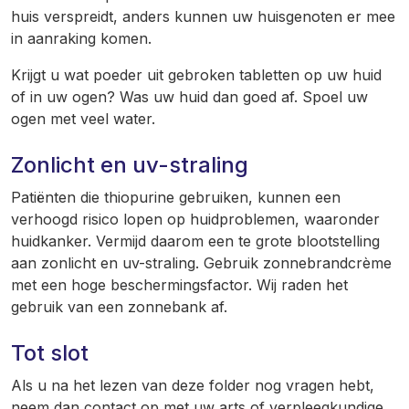
huis verspreidt, anders kunnen uw huisgenoten er mee
in aanraking komen.
Krijgt u wat poeder uit gebroken tabletten op uw huid
of in uw ogen? Was uw huid dan goed af. Spoel uw
ogen met veel water.
Zonlicht en uv-straling
Patiënten die thiopurine gebruiken, kunnen een
verhoogd risico lopen op huidproblemen, waaronder
huidkanker. Vermijd daarom een te grote blootstelling
aan zonlicht en uv-straling. Gebruik zonnebrandcrème
met een hoge beschermingsfactor. Wij raden het
gebruik van een zonnebank af.
Tot slot
Als u na het lezen van deze folder nog vragen hebt,
neem dan contact op met uw arts of verpleegkundige.