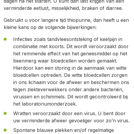
dagen na het starten. U kunt dan last krijgen van een
verminderde eetlust, misselijkheid, braken of diarree.
Gebruikt u voor langere tijd thiopurine, dan heeft u een
kleine kans op de volgende bijwerkingen:
Infecties zoals tandvleesontsteking of keelpijn in
combinatie met koorts. Dit wordt veroorzaakt door
het remmende effect van het geneesmiddel op het
beenmerg waar bloedcellen worden gemaakt.
Hierdoor kan een storing in de aanmaak van witte
bloedcellen optreden. De witte bloedcellen zorgen
in ons lichaam voor de afweer en beschermen ons
tegen ziekteverwekkers onder andere bacteriën,
virussen en schimmels. Dit wordt gecontroleerd bij
het laboratoriumonderzoek.
Wratten veroorzaakt door een virus. U bent door
uw verminderde afweer gevoeliger voor zo’n virus.
Spontane blauwe plekken en/of regelmatige