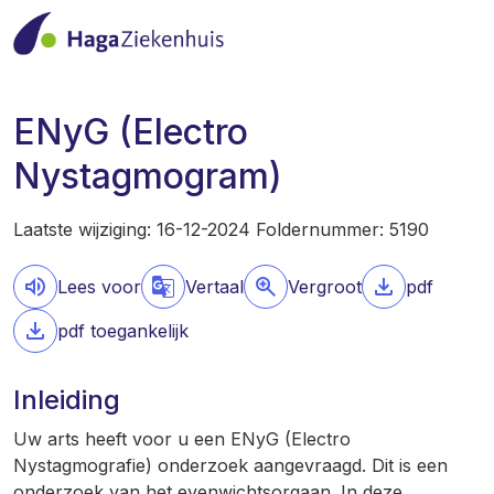
ENyG (Electro
Nystagmogram)
Laatste wijziging: 16-12-2024 Foldernummer: 5190
Lees voor
Vertaal
Vergroot
pdf
pdf toegankelijk
Inleiding
Uw arts heeft voor u een ENyG (Electro
Nystagmografie) onderzoek aangevraagd. Dit is een
onderzoek van het evenwichtsorgaan. In deze