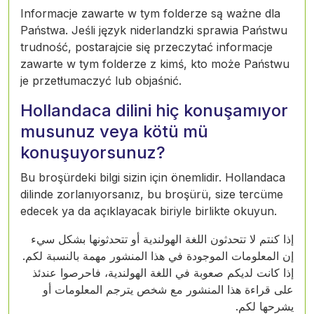
Informacje zawarte w tym folderze są ważne dla
Państwa. Jeśli język niderlandzki sprawia Państwu
trudność, postarajcie się przeczytać informacje
zawarte w tym folderze z kimś, kto może Państwu
je przetłumaczyć lub objaśnić.
Hollandaca dilini hiç konuşamıyor
musunuz veya kötü mü
konuşuyorsunuz?
Bu broşürdeki bilgi sizin için önemlidir. Hollandaca
dilinde zorlanıyorsanız, bu broşürü, size tercüme
edecek ya da açıklayacak biriyle birlikte okuyun.
إذا كنتم لا تتحدثون اللغة الهولندية أو تتحدثونها بشكل سيء
إن المعلومات الموجودة في هذا المنشور مهمة بالنسبة لكم.
إذا كانت لديكم صعوبة في اللغة الهولندية، فاحرصوا عندئذ
على قراءة هذا المنشور مع شخص يترجم المعلومات أو
يشرحها لكم.