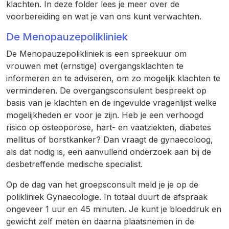
klachten. In deze folder lees je meer over de
voorbereiding en wat je van ons kunt verwachten.
De Menopauzepolikliniek
De Menopauzepolikliniek is een spreekuur om
vrouwen met (ernstige) overgangsklachten te
informeren en te adviseren, om zo mogelijk klachten te
verminderen. De overgangsconsulent bespreekt op
basis van je klachten en de ingevulde vragenlijst welke
mogelijkheden er voor je zijn. Heb je een verhoogd
risico op osteoporose, hart- en vaatziekten, diabetes
mellitus of borstkanker? Dan vraagt de gynaecoloog,
als dat nodig is, een aanvullend onderzoek aan bij de
desbetreffende medische specialist.
Op de dag van het groepsconsult meld je je op de
polikliniek Gynaecologie. In totaal duurt de afspraak
ongeveer 1 uur en 45 minuten. Je kunt je bloeddruk en
gewicht zelf meten en daarna plaatsnemen in de