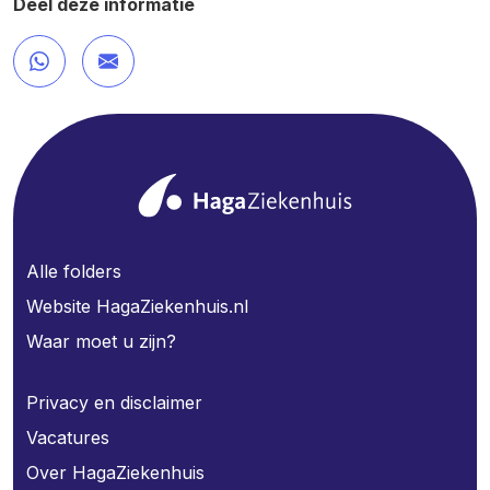
Deel deze informatie
Alle folders
Website HagaZiekenhuis.nl
Waar moet u zijn?
Privacy en disclaimer
Vacatures
Over HagaZiekenhuis