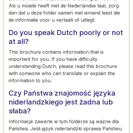
Als u moeite heeft met de Nederlandse taal, zorg
dan dat u deze folder samen met iemand leest die
de informatie voor u vertaalt of uitlegt.
Do you speak Dutch poorly or not
at all?
This brochure contains information that is
important for you. If you have difficulty
understanding Dutch, please read this brochure
with someone who can translate or explain the
information to you.
Czy Państwa znajomość języka
niderlandzkiego jest żadna lub
słaba?
Informacje zawarte w tym folderze są ważne dla
Państwa. Jeśli język niderlandzki sprawia Państwu