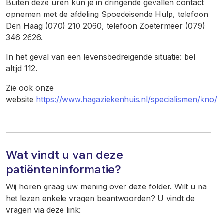
Buiten deze uren kun je in dringende gevallen contact
opnemen met de afdeling Spoedeisende Hulp, telefoon
Den Haag (070) 210 2060, telefoon Zoetermeer (079)
346 2626.
In het geval van een levensbedreigende situatie: bel
altijd 112.
Zie ook onze
website
https://www.hagaziekenhuis.nl/specialismen/kno/
Wat vindt u van deze
patiënteninformatie?
Wij horen graag uw mening over deze folder. Wilt u na
het lezen enkele vragen beantwoorden? U vindt de
vragen via deze link: