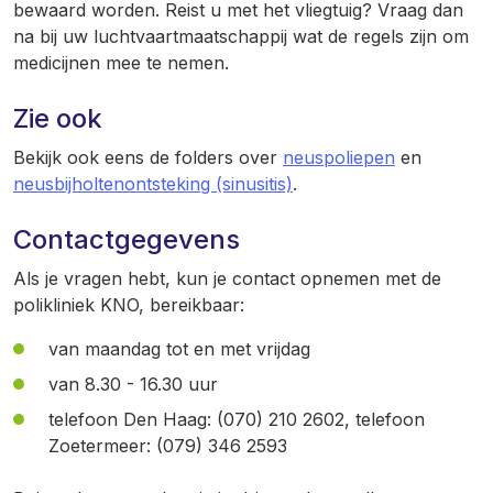
bewaard worden. Reist u met het vliegtuig? Vraag dan
na bij uw luchtvaartmaatschappij wat de regels zijn om
medicijnen mee te nemen.
Zie ook
Bekijk ook eens de folders over
neuspoliepen
en
neusbijholtenontstekin
g (sinusitis)
.
Contactgegevens
Als je vragen hebt, kun je contact opnemen met de
polikliniek KNO, bereikbaar:
van maandag tot en met vrijdag
van 8.30 - 16.30 uur
telefoon Den Haag: (070) 210 2602, telefoon
Zoetermeer: (079) 346 2593