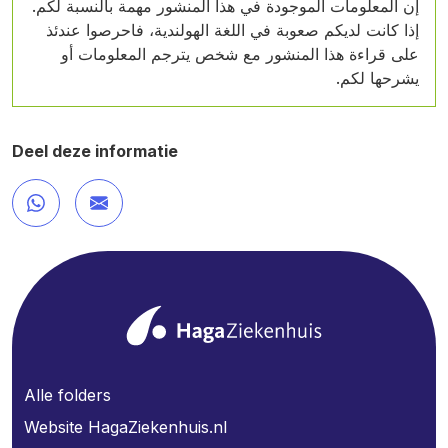
إن المعلومات الموجودة في هذا المنشور مهمة بالنسبة لكم.
إذا كانت لديكم صعوبة في اللغة الهولندية، فاحرصوا عندئذ
على قراءة هذا المنشور مع شخص يترجم المعلومات أو
يشرحها لكم.
Deel deze informatie
Alle folders
Website HagaZiekenhuis.nl