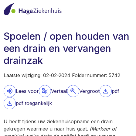
Spoelen / open houden van
een drain en vervangen
drainzak
Laatste wijziging: 02-02-2024 Foldernummer: 5742
Lees voor
Vertaal
Vergroot
pdf
pdf toegankelijk
U heeft tijdens uw ziekenhuisopname een drain
gekregen waarmee u naar huis gaat.
(Markeer of