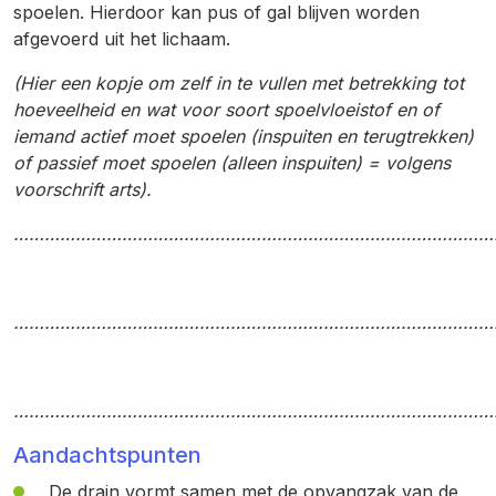
spoelen. Hierdoor kan pus of gal blijven worden
afgevoerd uit het lichaam.
(Hier een kopje om zelf in te vullen met betrekking tot
hoeveelheid en wat voor soort spoelvloeistof en of
iemand actief moet spoelen (inspuiten en terugtrekken)
of passief moet spoelen (alleen inspuiten) = volgens
voorschrift arts).
…………………………………………………………………………………
…………………………………………………………………………………
…………………………………………………………………………………
Aandachtspunten
De drain vormt samen met de opvangzak van de