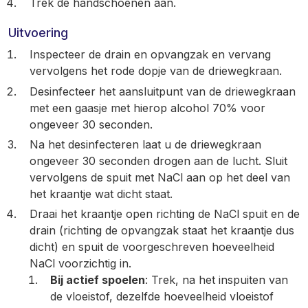
Trek de handschoenen aan.
Uitvoering
Inspecteer de drain en opvangzak en vervang
vervolgens het rode dopje van de driewegkraan.
Desinfecteer het aansluitpunt van de driewegkraan
met een gaasje met hierop alcohol 70% voor
ongeveer 30 seconden.
Na het desinfecteren laat u de driewegkraan
ongeveer 30 seconden drogen aan de lucht. Sluit
vervolgens de spuit met NaCl aan op het deel van
het kraantje wat dicht staat.
Draai het kraantje open richting de NaCl spuit en de
drain (richting de opvangzak staat het kraantje dus
dicht) en spuit de voorgeschreven hoeveelheid
NaCl voorzichtig in.
Bij actief spoelen
: Trek, na het inspuiten van
de vloeistof, dezelfde hoeveelheid vloeistof