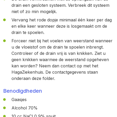
drain een gesloten systeem. Verbreek dit systeem
niet of zo min mogelijk.
Vervang het rode dopje minimaal één keer per dag
en elke keer wanneer deze is losgemaakt om de
drain te spoelen.
Forceer niet bij het voelen van weerstand wanneer
u de vloeistof om de drain te spoelen inbrengt.
Controleer of de drain vrij is van knikken. Ziet u
geen knikken waarmee de weerstand opgeheven
kan worden? Neem dan contact op met het
HagaZiekenhuis. De contactgegevens staan
onderaan deze folder.
Benodigdheden
Gaasjes
Alcohol 70%
10 cc NaCl 0,9% spuit