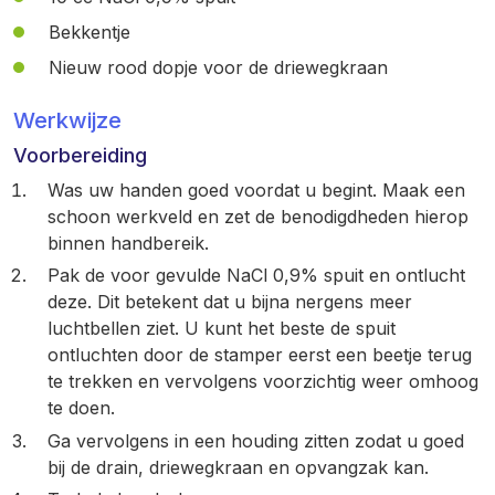
Bekkentje
Nieuw rood dopje voor de driewegkraan
Werkwijze
Voorbereiding
Was uw handen goed voordat u begint. Maak een
schoon werkveld en zet de benodigdheden hierop
binnen handbereik.
Pak de voor gevulde NaCl 0,9% spuit en ontlucht
deze. Dit betekent dat u bijna nergens meer
luchtbellen ziet. U kunt het beste de spuit
ontluchten door de stamper eerst een beetje terug
te trekken en vervolgens voorzichtig weer omhoog
te doen.
Ga vervolgens in een houding zitten zodat u goed
bij de drain, driewegkraan en opvangzak kan.