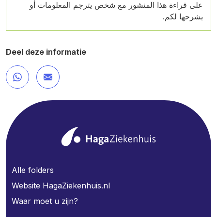
على قراءة هذا المنشور مع شخص يترجم المعلومات أو
يشرحها لكم.
Deel deze informatie
Alle folders
Website HagaZiekenhuis.nl
Waar moet u zijn?