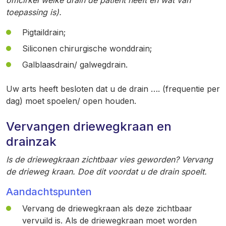
omcirkel welke drain de patiënt heeft en wat van
toepassing is).
Pigtaildrain;
Siliconen chirurgische wonddrain;
Galblaasdrain/ galwegdrain.
Uw arts heeft besloten dat u de drain …. (frequentie per
dag) moet spoelen/ open houden.
Vervangen driewegkraan en
drainzak
Is de driewegkraan zichtbaar vies geworden? Vervang
de drieweg kraan. Doe dit voordat u de drain spoelt.
Aandachtspunten
Vervang de driewegkraan als deze zichtbaar
vervuild is. Als de driewegkraan moet worden