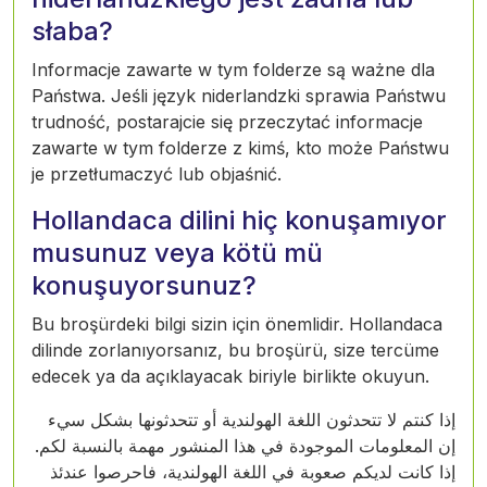
słaba?
Informacje zawarte w tym folderze są ważne dla
Państwa. Jeśli język niderlandzki sprawia Państwu
trudność, postarajcie się przeczytać informacje
zawarte w tym folderze z kimś, kto może Państwu
je przetłumaczyć lub objaśnić.
Hollandaca dilini hiç konuşamıyor
musunuz veya kötü mü
konuşuyorsunuz?
Bu broşürdeki bilgi sizin için önemlidir. Hollandaca
dilinde zorlanıyorsanız, bu broşürü, size tercüme
edecek ya da açıklayacak biriyle birlikte okuyun.
إذا كنتم لا تتحدثون اللغة الهولندية أو تتحدثونها بشكل سيء
إن المعلومات الموجودة في هذا المنشور مهمة بالنسبة لكم.
إذا كانت لديكم صعوبة في اللغة الهولندية، فاحرصوا عندئذ